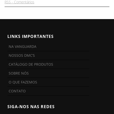
RSS - Comentários
LINKS IMPORTANTES
NA VANGUARDA
NOSSOS DMC’S
CATÁLOGO DE PRODUTOS
SOBRE NÓS
O QUE FAZEMOS
CONTATO
SIGA-NOS NAS REDES