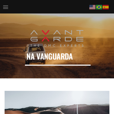
NA VANGUARDA