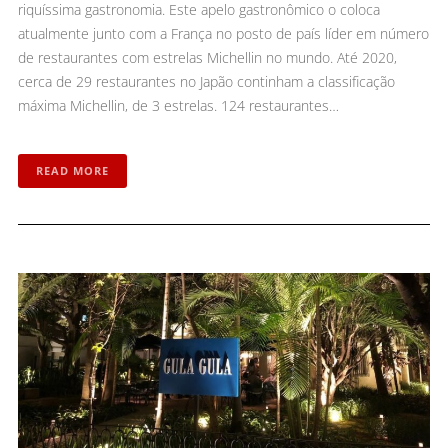
riquíssima gastronomia. Este apelo gastronômico o coloca
atualmente junto com a França no posto de país líder em número
de restaurantes com estrelas Michellin no mundo. Até 2020,
cerca de 29 restaurantes no Japão continham a classificação
máxima Michellin, de 3 estrelas. 124 restaurantes…
READ MORE