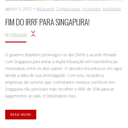
agosto 3, 2022 +
#featured
,
Comunicados
,
Incentivos
,
Novidades
FIM DO IRRF PARA SINGAPURA!
by
Agbrands
O governo brasileiro promulgou no dia 29/06 o acordo firmado
com Singapura para evitar a dupla tributação em transferências
monetárias entre os dois países. O decreto encontra-se em vigor
desde a data de sua promulgação. Com isso, na prática,
empresas de turismo que contratarem serviços turísticos em
Singapura não precisam mais recolher o IRRF de 25% para os
pagamentos ao país. A Destination Asia…
READ MORE