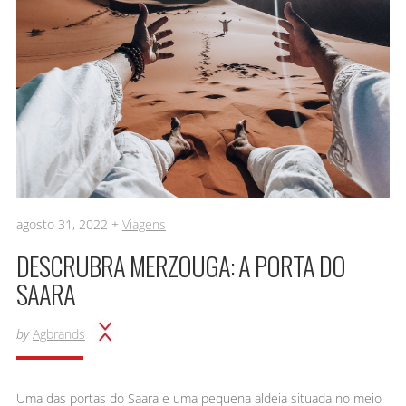
agosto 31, 2022 +
Viagens
DESCRUBRA MERZOUGA: A PORTA DO
SAARA
by
Agbrands
Uma das portas do Saara e uma pequena aldeia situada no meio