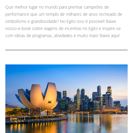
Que melhor lugar no mundo para premiar campeões de
performance que um templo de milhares de anos recheado de
simbolismo e grandiosidade? No Egito isso é possível! Baixe
nosso e-book sobre viagens de incentivo no Egito e inspire-se
com ideias de programas, atividades e muito mais! Baixe aqui!