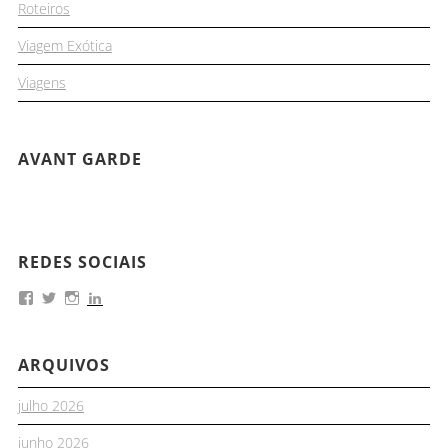
Roteiros
Viagem Exótica
Viagens
AVANT GARDE
REDES SOCIAIS
ARQUIVOS
julho 2026
junho 2026