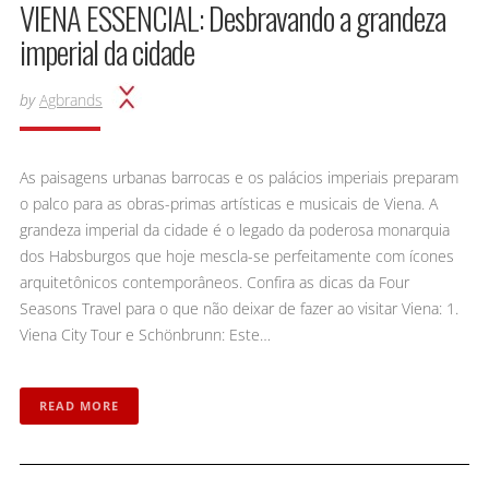
VIENA ESSENCIAL: Desbravando a grandeza
imperial da cidade
by
Agbrands
As paisagens urbanas barrocas e os palácios imperiais preparam
o palco para as obras-primas artísticas e musicais de Viena. A
grandeza imperial da cidade é o legado da poderosa monarquia
dos Habsburgos que hoje mescla-se perfeitamente com ícones
arquitetônicos contemporâneos. Confira as dicas da Four
Seasons Travel para o que não deixar de fazer ao visitar Viena: 1.
Viena City Tour e Schönbrunn: Este…
READ MORE