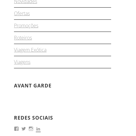
Novidades
Ofertas
Promoções
Roteiros
Viagem Exótica
Viagens
AVANT GARDE
REDES SOCIAIS