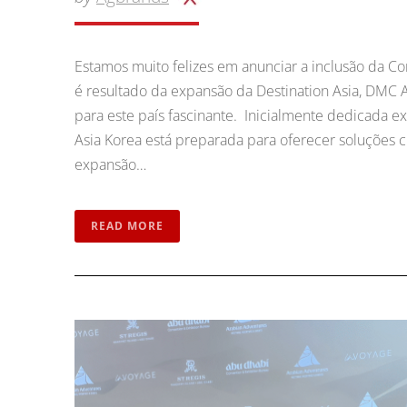
Estamos muito felizes em anunciar a inclusão da Co
é resultado da expansão da Destination Asia, DMC 
para este país fascinante. Inicialmente dedicada e
Asia Korea está preparada para oferecer soluções cr
expansão…
READ MORE