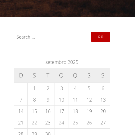
setembro 2025
D
S
T
Q
Q
S
S
1
2
3
4
5
6
7
8
9
10
11
12
13
14
15
16
17
18
19
20
21
22
23
24
25
26
27
28
29
30