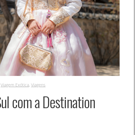
,
Viagem Exótica
,
Viagens
ul com a Destination