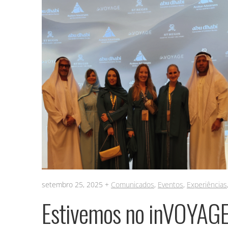
setembro 25, 2025 +
Comunicados
,
Eventos
,
Experiências
Estivemos no inVOYAGE