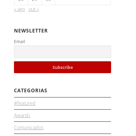
« ago
out »
NEWSLETTER
Email
CATEGORIAS
#featured
Awards
Comunicados