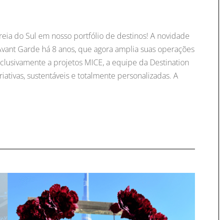
reia do Sul em nosso portfólio de destinos! A novidade
Avant Garde há 8 anos, que agora amplia suas operações
xclusivamente a projetos MICE, a equipe da Destination
iativas, sustentáveis e totalmente personalizadas. A