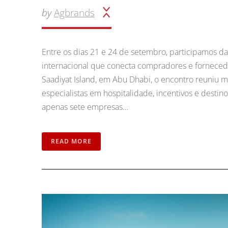
by
Agbrands
Entre os dias 21 e 24 de setembro, participamos d
internacional que conecta compradores e forneced
Saadiyat Island, em Abu Dhabi, o encontro reuniu ma
especialistas em hospitalidade, incentivos e destin
apenas sete empresas…
READ MORE