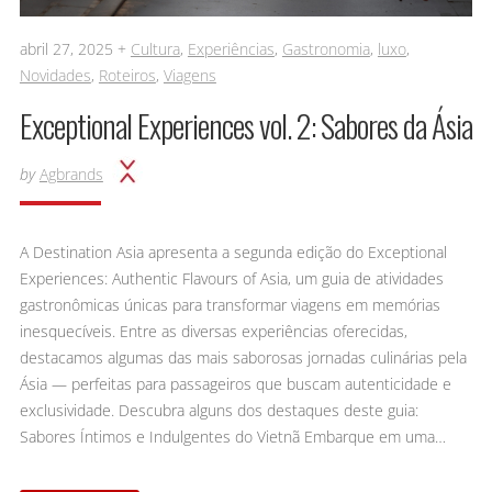
abril 27, 2025 +
Cultura
,
Experiências
,
Gastronomia
,
luxo
,
Novidades
,
Roteiros
,
Viagens
Exceptional Experiences vol. 2: Sabores da Ásia
by
Agbrands
A Destination Asia apresenta a segunda edição do Exceptional
Experiences: Authentic Flavours of Asia, um guia de atividades
gastronômicas únicas para transformar viagens em memórias
inesquecíveis. Entre as diversas experiências oferecidas,
destacamos algumas das mais saborosas jornadas culinárias pela
Ásia — perfeitas para passageiros que buscam autenticidade e
exclusividade. Descubra alguns dos destaques deste guia:
Sabores Íntimos e Indulgentes do Vietnã Embarque em uma…