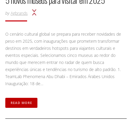
5 novos museus para visitar em 2025
by
Agbrands
O cenário cultural global se prepara para receber novidades de
peso em 2025, com inaugurações que prometem transformar
destinos em verdadeiros hotspots para viajantes culturais e
eventos especiais. Selecionamos cinco museus ao redor do
mundo que merecem entrar no radar de quem busca
experiências únicas e tendências no turismo de alto padrão.​ 1.
TeamLab Phenomena Abu Dhabi – Emirados Árabes Unidos
Inauguração: 18 de…
READ MORE