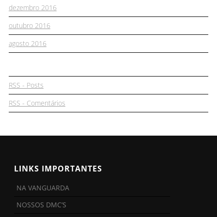
dezembro 2016
outubro 2016
agosto 2016
RSS - Posts
RSS - Comentários
LINKS IMPORTANTES
NA VANGUARDA
NOSSOS DMC’S