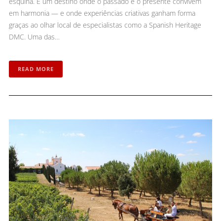
esquina. É um destino onde o passado e o presente convivem
em harmonia — e onde experiências criativas ganham forma
graças ao olhar local de especialistas como a Spanish Heritage
DMC. Uma das…
READ MORE