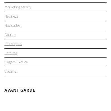
marketing activity
Natureza
Novidades
Ofertas
Promoções
Roteiros
Viagem Exótica
Viagens
AVANT GARDE