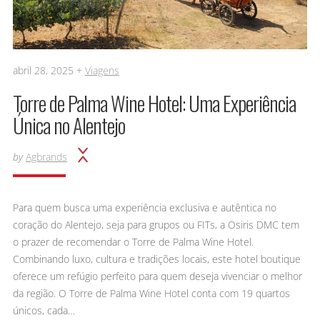
abril 28, 2025 +
Viagens
Torre de Palma Wine Hotel: Uma Experiência
Única no Alentejo
by
Agbrands
Para quem busca uma experiência exclusiva e autêntica no
coração do Alentejo, seja para grupos ou FITs, a Osiris DMC tem
o prazer de recomendar o Torre de Palma Wine Hotel.
Combinando luxo, cultura e tradições locais, este hotel boutique
oferece um refúgio perfeito para quem deseja vivenciar o melhor
da região. O Torre de Palma Wine Hotel conta com 19 quartos
únicos, cada…