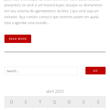
presentes! Se você é um hosted-buyer, busque-os diretamente
em seu sistema de agendamento da feira. Caso você seja um
visitante, faça contato conosco que teremos prazer em ajudá-
lo(a) a agendar uma reunião….
READ MORE
abril 2025
D
S
T
Q
Q
S
S