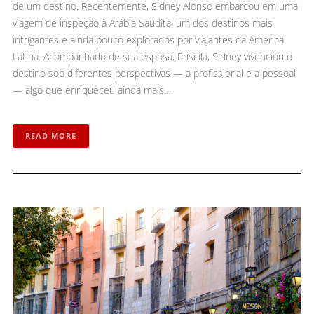
de um destino. Recentemente, Sidney Alonso embarcou em uma
viagem de inspeção à Arábia Saudita, um dos destinos mais
intrigantes e ainda pouco explorados por viajantes da América
Latina. Acompanhado de sua esposa, Priscila, Sidney vivenciou o
destino sob diferentes perspectivas — a profissional e a pessoal
— algo que enriqueceu ainda mais…
READ MORE