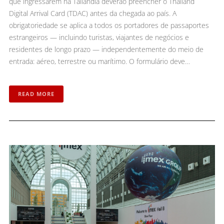
que ingressarem na Tailândia deverão preencher o Thailand
Digital Arrival Card (TDAC) antes da chegada ao país. A
obrigatoriedade se aplica a todos os portadores de passaportes
estrangeiros — incluindo turistas, viajantes de negócios e
residentes de longo prazo — independentemente do meio de
entrada: aéreo, terrestre ou marítimo. O formulário deve…
READ MORE