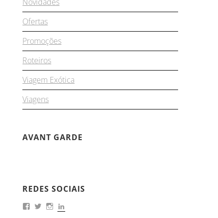
Novidades
Ofertas
Promoções
Roteiros
Viagem Exótica
Viagens
AVANT GARDE
REDES SOCIAIS