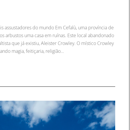
is assustadores do mundo Em Cefalù, uma província de
altos arbustos uma casa em ruínas. Este local abandonado
ltista que já existiu, Aleister Crowley. O místico Crowley
do magia, feitiçaria, religião…