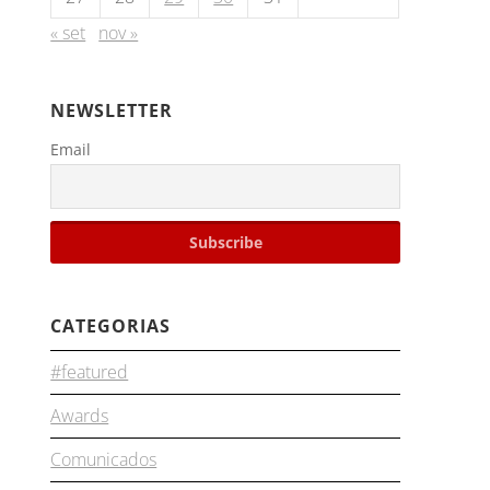
« set
nov »
NEWSLETTER
Email
CATEGORIAS
#featured
Awards
Comunicados