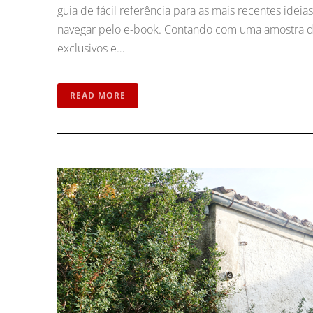
guia de fácil referência para as mais recentes idei
navegar pelo e-book. Contando com uma amostra das
exclusivos e…
READ MORE