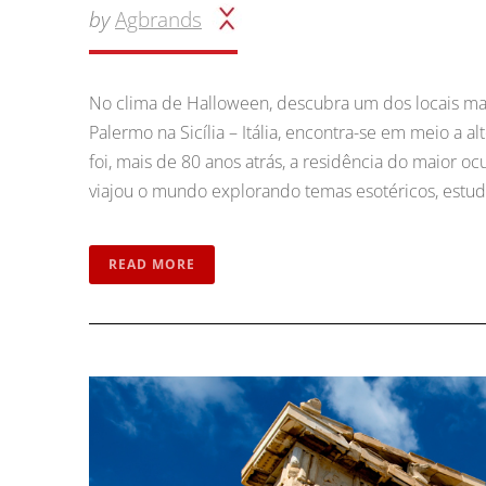
by
Agbrands
No clima de Halloween, descubra um dos locais ma
Palermo na Sicília – Itália, encontra-se em meio a 
foi, mais de 80 anos atrás, a residência do maior ocu
viajou o mundo explorando temas esotéricos, estudan
READ MORE