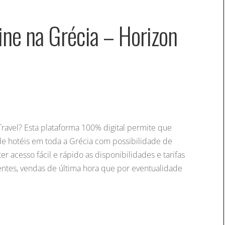
ine na Grécia – Horizon
Travel? Esta plataforma 100% digital permite que
de hotéis em toda a Grécia com possibilidade de
r acesso fácil e rápido as disponibilidades e tarifas
gentes, vendas de última hora que por eventualidade