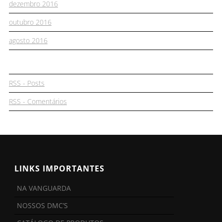
dezembro 2016
outubro 2016
agosto 2016
RSS - Posts
RSS - Comentários
LINKS IMPORTANTES
NA VANGUARDA
NOSSOS DMC’S