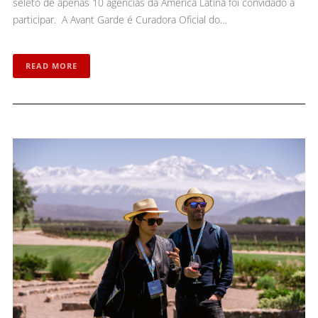
seleto de apenas 10 agências da América Latina foi convidado a
participar. A Avant Garde é Curadora Oficial do…
READ MORE