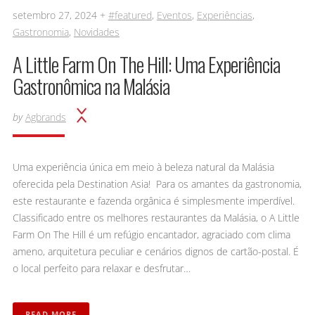
setembro 27, 2024 +
#featured
,
Eventos
,
Experiências
,
Gastronomia
,
Novidades
A Little Farm On The Hill: Uma Experiência
Gastronômica na Malásia
by
Agbrands
Uma experiência única em meio à beleza natural da Malásia
oferecida pela Destination Asia! Para os amantes da gastronomia,
este restaurante e fazenda orgânica é simplesmente imperdível.
Classificado entre os melhores restaurantes da Malásia, o A Little
Farm On The Hill é um refúgio encantador, agraciado com clima
ameno, arquitetura peculiar e cenários dignos de cartão-postal. É
o local perfeito para relaxar e desfrutar…
READ MORE