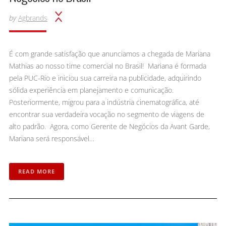
by
Agbrands
É com grande satisfação que anunciamos a chegada de Mariana
Mathias ao nosso time comercial no Brasil! Mariana é formada
pela PUC-Rio e iniciou sua carreira na publicidade, adquirindo
sólida experiência em planejamento e comunicação.
Posteriormente, migrou para a indústria cinematográfica, até
encontrar sua verdadeira vocação no segmento de viagens de
alto padrão. Agora, como Gerente de Negócios da Avant Garde,
Mariana será responsável…
READ MORE