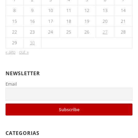
8
9
10
11
12
13
14
15
16
17
18
19
20
21
22
23
24
25
26
27
28
29
30
« ago
out »
NEWSLETTER
Email
CATEGORIAS