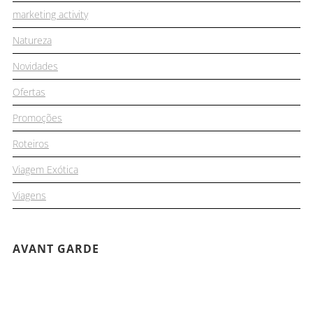
marketing activity
Natureza
Novidades
Ofertas
Promoções
Roteiros
Viagem Exótica
Viagens
AVANT GARDE