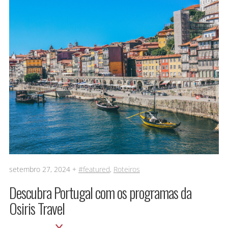
setembro 27, 2024 +
#featured
,
Roteiros
Descubra Portugal com os programas da
Osiris Travel