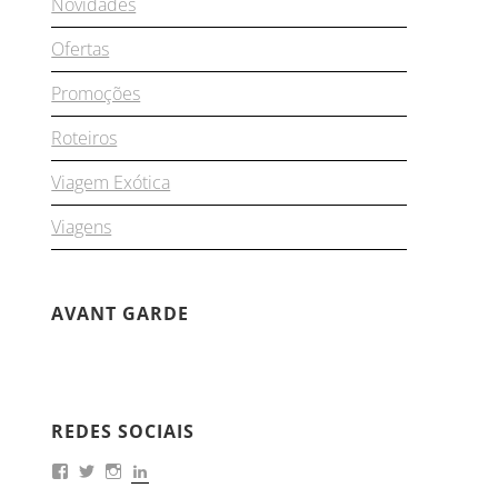
Novidades
Ofertas
Promoções
Roteiros
Viagem Exótica
Viagens
AVANT GARDE
REDES SOCIAIS