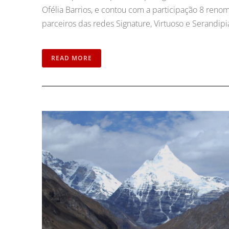
Ofélia Barrios, e contou com a participação 8 reno
parceiros das redes Signature, Virtuoso e Serandi
READ MORE