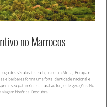
entivo no Marrocos
longo dos séculos, teceu laços com a África, Europa e
es e berberes forma uma forte identidade nacional e
sperar seu patrimônio cultural ao longo de gerações. No
 viagem histórica. Descubra…