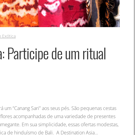
 Exótica
: Participe de um ritual
á um “Canang Sari” aos seus pés. São pequenas cestas
de flores acompanhadas de uma variedade de presentes
megante. Em sua simplicidade, essas ofertas modestas,
ca de hinduísmo de Bali. A Destination Asia…