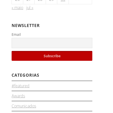
« maio
jul »
NEWSLETTER
Email
CATEGORIAS
#featured
Awards
Comunicados