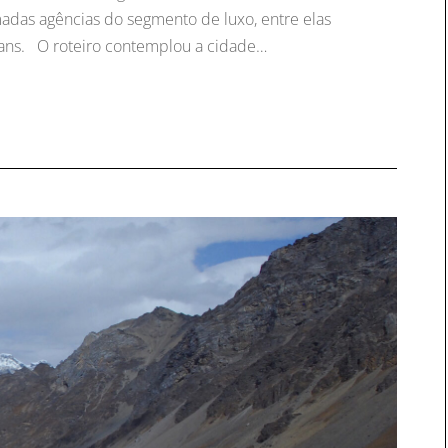
madas agências do segmento de luxo, entre elas
pians. O roteiro contemplou a cidade…