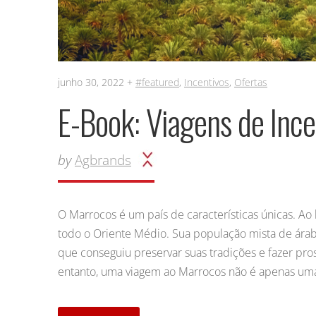
junho 30, 2022 +
#featured
,
Incentivos
,
Ofertas
E-Book: Viagens de Inc
by
Agbrands
O Marrocos é um país de características únicas. Ao 
todo o Oriente Médio. Sua população mista de árab
que conseguiu preservar suas tradições e fazer pro
entanto, uma viagem ao Marrocos não é apenas uma