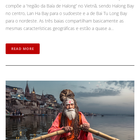
compõe a “região da Baía de Halong” no Vietnã, sendo Halong Bay
no centro, Lan Ha Bay para o sudoeste e a de Bai Tu Long Bay
para o nordeste. As três baias compartilham basicamente as
mesmas características geográficas e estão a quase a…
READ MORE