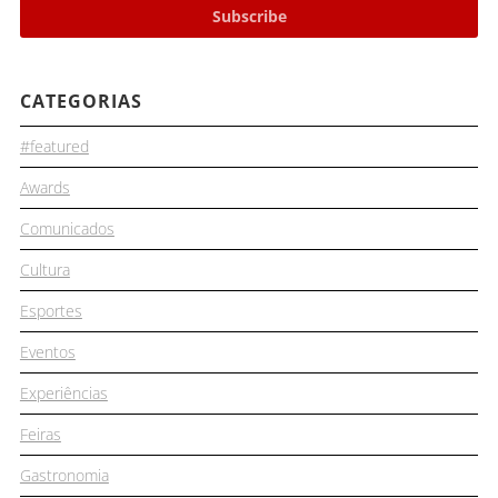
CATEGORIAS
#featured
Awards
Comunicados
Cultura
Esportes
Eventos
Experiências
Feiras
Gastronomia