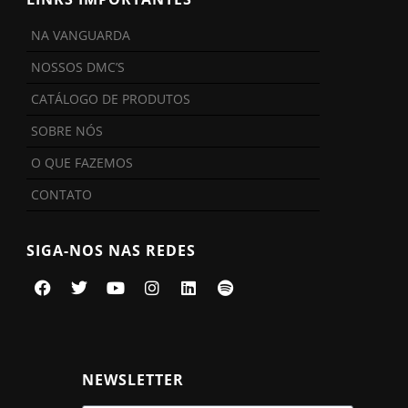
NA VANGUARDA
NOSSOS DMC’S
CATÁLOGO DE PRODUTOS
SOBRE NÓS
O QUE FAZEMOS
CONTATO
SIGA-NOS NAS REDES
NEWSLETTER