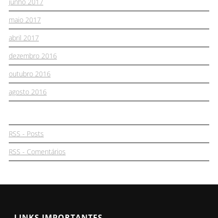
junho 2017
maio 2017
abril 2017
dezembro 2016
outubro 2016
agosto 2016
RSS - Posts
RSS - Comentários
LINKS IMPORTANTES