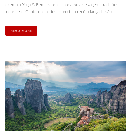
exemplo Yoga & Bem-estar, culinária, vida selvagem, tradições
locais, etc. O diferencial deste produto recém lançado são…
READ MORE