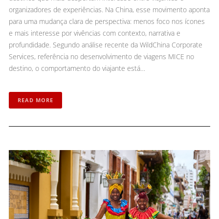
organizadores de experiências. Na China, esse movimento aponta
para uma mudança clara de perspectiva: menos foco nos ícones
e mais interesse por vivências com contexto, narrativa e
profundidade. Segundo análise recente da WildChina Corporate
Services, referência no desenvolvimento de viagens MICE no
destino, o comportamento do viajante está…
READ MORE