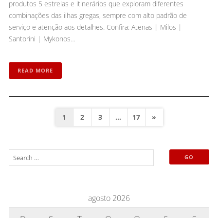
produtos 5 estrelas e itinerários que exploram diferentes
combinações das ilhas gregas, sempre com alto padrão de
serviço e atenção aos detalhes. Confira: Atenas | Milos |
Santorini | Mykonos…
READ MORE
1
2
3
…
17
»
agosto 2026