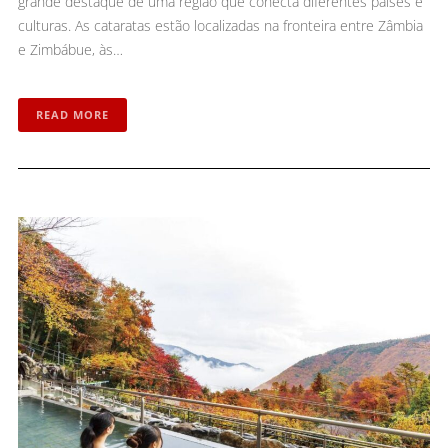
grande destaque de uma região que conecta diferentes países e
culturas. As cataratas estão localizadas na fronteira entre Zâmbia
e Zimbábue, às…
READ MORE