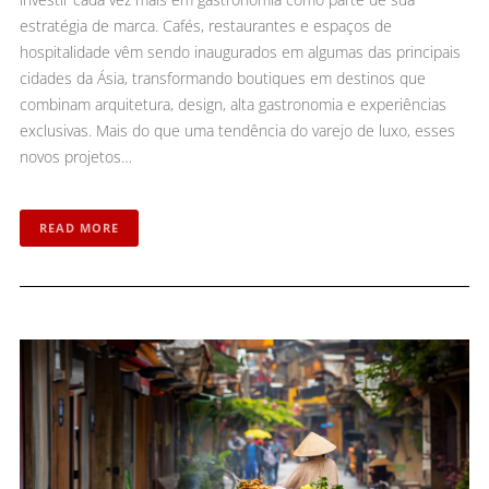
estratégia de marca. Cafés, restaurantes e espaços de
hospitalidade vêm sendo inaugurados em algumas das principais
cidades da Ásia, transformando boutiques em destinos que
combinam arquitetura, design, alta gastronomia e experiências
exclusivas. Mais do que uma tendência do varejo de luxo, esses
novos projetos…
READ MORE