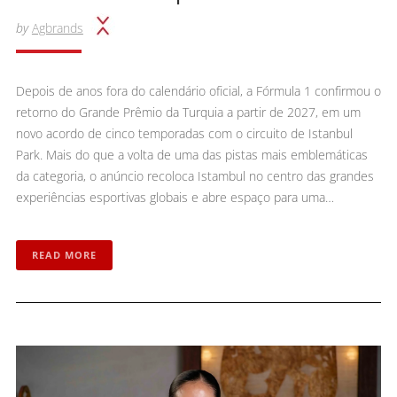
by
Agbrands
Depois de anos fora do calendário oficial, a Fórmula 1 confirmou o
retorno do Grande Prêmio da Turquia a partir de 2027, em um
novo acordo de cinco temporadas com o circuito de Istanbul
Park. Mais do que a volta de uma das pistas mais emblemáticas
da categoria, o anúncio recoloca Istambul no centro das grandes
experiências esportivas globais e abre espaço para uma…
READ MORE