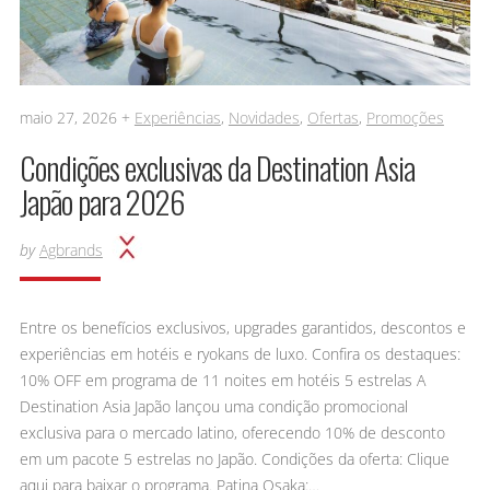
maio 27, 2026 +
Experiências
,
Novidades
,
Ofertas
,
Promoções
Condições exclusivas da Destination Asia
Japão para 2026
by
Agbrands
Entre os benefícios exclusivos, upgrades garantidos, descontos e
experiências em hotéis e ryokans de luxo. Confira os destaques:
10% OFF em programa de 11 noites em hotéis 5 estrelas A
Destination Asia Japão lançou uma condição promocional
exclusiva para o mercado latino, oferecendo 10% de desconto
em um pacote 5 estrelas no Japão. Condições da oferta: Clique
aqui para baixar o programa. Patina Osaka:…