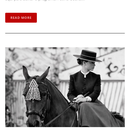
READ MORE