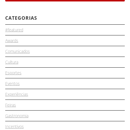
CATEGORIAS
#featured
Awards
Comunicados
Cultura
Esportes
Eventos
Experiências
Feiras
Gastronomia
Incentivos