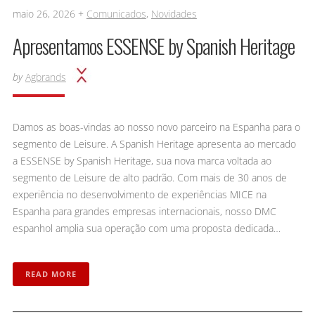
maio 26, 2026 +
Comunicados
,
Novidades
Apresentamos ESSENSE by Spanish Heritage
by
Agbrands
Damos as boas-vindas ao nosso novo parceiro na Espanha para o
segmento de Leisure. A Spanish Heritage apresenta ao mercado
a ESSENSE by Spanish Heritage, sua nova marca voltada ao
segmento de Leisure de alto padrão. Com mais de 30 anos de
experiência no desenvolvimento de experiências MICE na
Espanha para grandes empresas internacionais, nosso DMC
espanhol amplia sua operação com uma proposta dedicada…
READ MORE