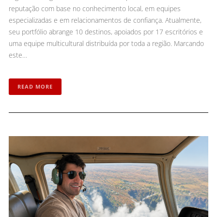
reputação com base no conhecimento local, em equipes
especializadas e em relacionamentos de confiança. Atualmente,
seu portfólio abrange 10 destinos, apoiados por 17 escritórios e
uma equipe multicultural distribuída por toda a região. Marcando
este…
READ MORE