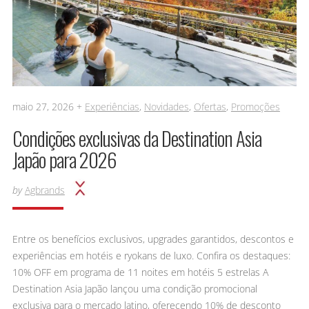
maio 27, 2026 +
Experiências
,
Novidades
,
Ofertas
,
Promoções
Condições exclusivas da Destination Asia
Japão para 2026
by
Agbrands
Entre os benefícios exclusivos, upgrades garantidos, descontos e
experiências em hotéis e ryokans de luxo. Confira os destaques:
10% OFF em programa de 11 noites em hotéis 5 estrelas A
Destination Asia Japão lançou uma condição promocional
exclusiva para o mercado latino, oferecendo 10% de desconto