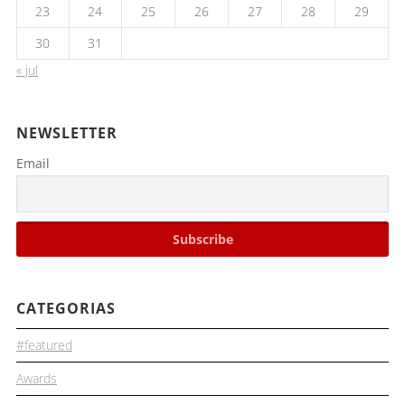
23
24
25
26
27
28
29
30
31
« jul
NEWSLETTER
Email
CATEGORIAS
#featured
Awards