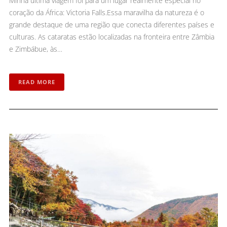
Minha última viagem foi para um lugar realmente especial no
coração da África: Victoria Falls.Essa maravilha da natureza é o
grande destaque de uma região que conecta diferentes países e
culturas. As cataratas estão localizadas na fronteira entre Zâmbia
e Zimbábue, às…
READ MORE