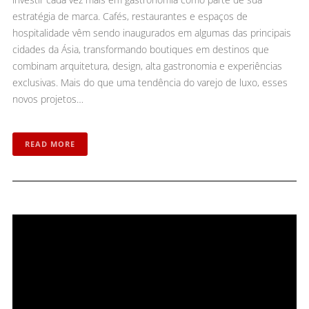
estratégia de marca. Cafés, restaurantes e espaços de
hospitalidade vêm sendo inaugurados em algumas das principais
cidades da Ásia, transformando boutiques em destinos que
combinam arquitetura, design, alta gastronomia e experiências
exclusivas. Mais do que uma tendência do varejo de luxo, esses
novos projetos…
READ MORE