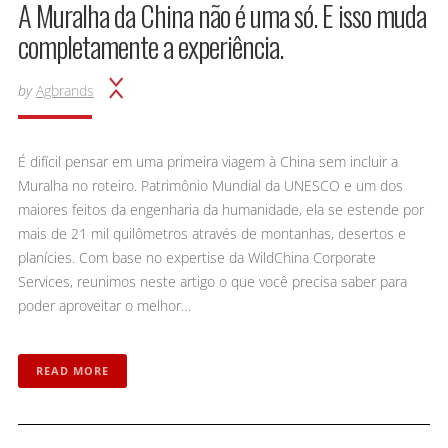
A Muralha da China não é uma só. E isso muda
completamente a experiência.
by
Agbrands
É difícil pensar em uma primeira viagem à China sem incluir a
Muralha no roteiro. Patrimônio Mundial da UNESCO e um dos
maiores feitos da engenharia da humanidade, ela se estende por
mais de 21 mil quilômetros através de montanhas, desertos e
planícies. Com base no expertise da WildChina Corporate
Services, reunimos neste artigo o que você precisa saber para
poder aproveitar o melhor…
READ MORE