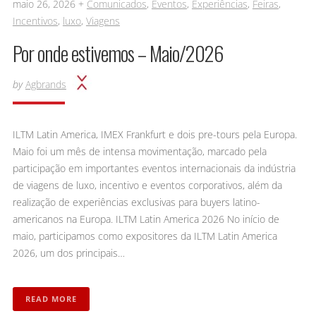
maio 26, 2026 +
Comunicados
,
Eventos
,
Experiências
,
Feiras
,
Incentivos
,
luxo
,
Viagens
Por onde estivemos – Maio/2026
by
Agbrands
ILTM Latin America, IMEX Frankfurt e dois pre-tours pela Europa.
Maio foi um mês de intensa movimentação, marcado pela
participação em importantes eventos internacionais da indústria
de viagens de luxo, incentivo e eventos corporativos, além da
realização de experiências exclusivas para buyers latino-
americanos na Europa. ILTM Latin America 2026 No início de
maio, participamos como expositores da ILTM Latin America
2026, um dos principais…
READ MORE