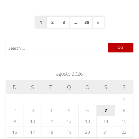
1
2
3
…
38
»
agosto 2026
D
S
T
Q
Q
S
S
1
2
3
4
5
6
7
8
9
10
11
12
13
14
15
16
17
18
19
20
21
22