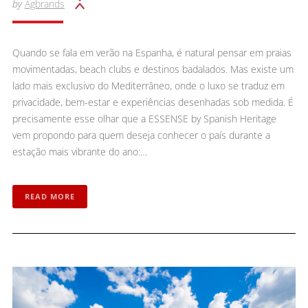
by
Agbrands
Quando se fala em verão na Espanha, é natural pensar em praias
movimentadas, beach clubs e destinos badalados. Mas existe um
lado mais exclusivo do Mediterrâneo, onde o luxo se traduz em
privacidade, bem-estar e experiências desenhadas sob medida. É
precisamente esse olhar que a ESSENSE by Spanish Heritage
vem propondo para quem deseja conhecer o país durante a
estação mais vibrante do ano:…
READ MORE