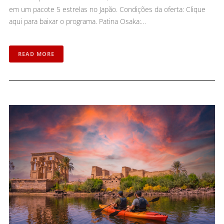
em um pacote 5 estrelas no Japão. Condições da oferta: Clique
aqui para baixar o programa. Patina Osaka:…
READ MORE