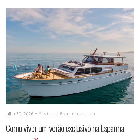
julho 30, 2026 +
#featured
,
Experiências
,
luxo
Como viver um verão exclusivo na Espanha