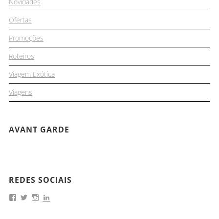
Novidades
Ofertas
Promoções
Roteiros
Viagem Exótica
Viagens
AVANT GARDE
REDES SOCIAIS