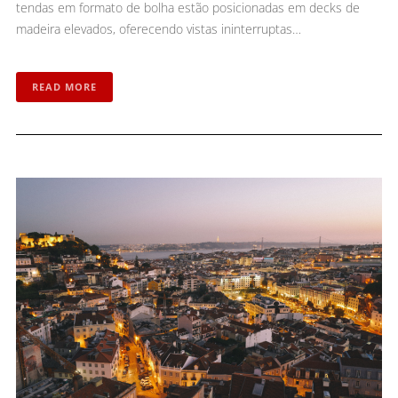
tendas em formato de bolha estão posicionadas em decks de
madeira elevados, oferecendo vistas ininterruptas…
READ MORE