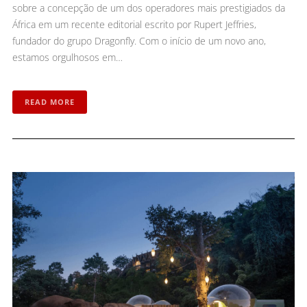
sobre a concepção de um dos operadores mais prestigiados da
África em um recente editorial escrito por Rupert Jeffries,
fundador do grupo Dragonfly. Com o início de um novo ano,
estamos orgulhosos em…
READ MORE