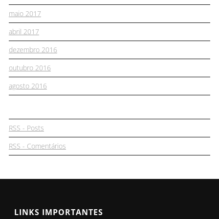
maio 2017
abril 2017
dezembro 2016
outubro 2016
agosto 2016
RSS - Posts
RSS - Comentários
LINKS IMPORTANTES