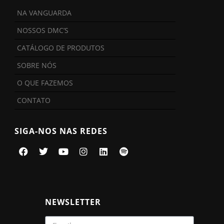
NA VANGUARDA
NOSSOS DMC’S
CATÁLOGO DE PRODUTOS
SOBRE NÓS
O QUE FAZEMOS
CONTATO
SIGA-NOS NAS REDES
NEWSLETTER