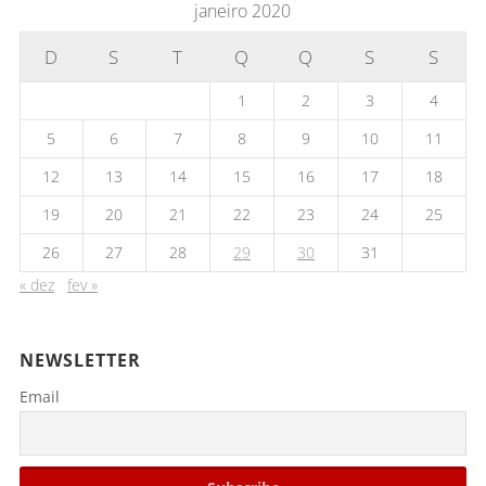
janeiro 2020
D
S
T
Q
Q
S
S
1
2
3
4
5
6
7
8
9
10
11
12
13
14
15
16
17
18
19
20
21
22
23
24
25
26
27
28
29
30
31
« dez
fev »
NEWSLETTER
Email