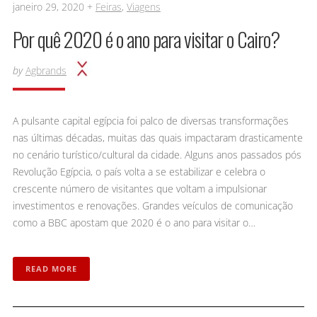
janeiro 29, 2020 +
Feiras
,
Viagens
Por quê 2020 é o ano para visitar o Cairo?
by
Agbrands
A pulsante capital egípcia foi palco de diversas transformações
nas últimas décadas, muitas das quais impactaram drasticamente
no cenário turístico/cultural da cidade. Alguns anos passados pós
Revolução Egípcia, o país volta a se estabilizar e celebra o
crescente número de visitantes que voltam a impulsionar
investimentos e renovações. Grandes veículos de comunicação
como a BBC apostam que 2020 é o ano para visitar o…
READ MORE