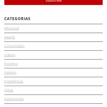
CATEGORIAS
#featured
Awards
Comunicados
Cultura
Esportes
Eventos
Experiências
Feiras
Gastronomia