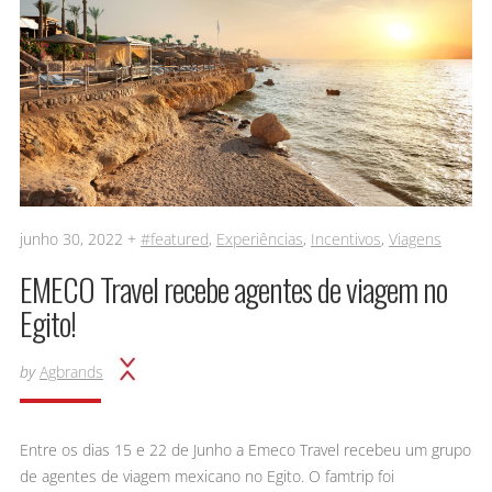
junho 30, 2022 +
#featured
,
Experiências
,
Incentivos
,
Viagens
EMECO Travel recebe agentes de viagem no
Egito!
by
Agbrands
Entre os dias 15 e 22 de Junho a Emeco Travel recebeu um grupo
de agentes de viagem mexicano no Egito. O famtrip foi