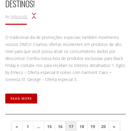
DESTINOS!
by
Agbrands
O tradicional dia de promoções especiais também movimenta
nossos DMCs! Criamos ofertas excelentes em produtos de alto
nível para que você possa atrair os consumidores ávidos por
descontos! Confira nossa lista de produtos exclusivas para Black
Friday e contate-nos para receber os roteiros detalhados! 1. Egito
by Emeco – Oferta especial 8 noites com Fairmont Cairo +
Sonesta St. George – Oferta especial 3…
READ MORE
«
1
…
15
16
17
18
19
20
»