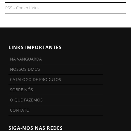
RSS - Comentários
LINKS IMPORTANTES
NA VANGUARDA
NOSSOS DMC’S
CATÁLOGO DE PRODUTOS
SOBRE NÓS
O QUE FAZEMOS
CONTATO
SIGA-NOS NAS REDES