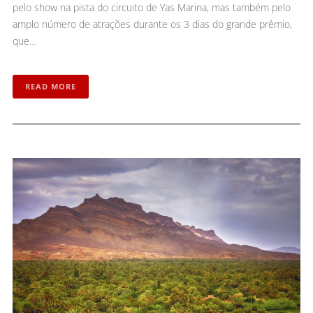
pelo show na pista do circuito de Yas Marina, mas também pelo
amplo número de atrações durante os 3 dias do grande prêmio,
que…
READ MORE