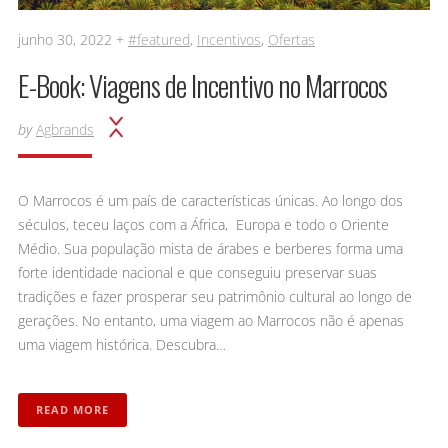
junho 30, 2022 +
#featured
,
Incentivos
,
Ofertas
E-Book: Viagens de Incentivo no Marrocos
by
Agbrands
O Marrocos é um país de características únicas. Ao longo dos
séculos, teceu laços com a África, Europa e todo o Oriente
Médio. Sua população mista de árabes e berberes forma uma
forte identidade nacional e que conseguiu preservar suas
tradições e fazer prosperar seu patrimônio cultural ao longo de
gerações. No entanto, uma viagem ao Marrocos não é apenas
uma viagem histórica. Descubra…
READ MORE