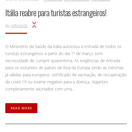
Itália reabre para turistas estrangeiros!
by
Agbrands
O Ministério da Saúde da Itália autorizou a entrada de todos os
turistas estrangeiros a partir do dia 1º de março sem
necessidade de cumprir quarentena. As exigências de entrada
para os visitantes de países de fora da Europa serão as mesmas
já válidas para europeus: certificado de vacinação, de recuperação
da covid-19 ou exame negativo para a doença. Viajantes
completamente vacinados com uma…
READ MORE