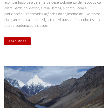
acompanhado pela gerente de desenvolvimento de negócios da
Avant Garde no México, Ofélia Barrios, e contou com a
participação 8 renomadas agências do segmento de luxo, entre
elas parceiros das redes Signature, Virtuoso e Serandipians. O
roteiro contemplou a cidade…
READ MORE