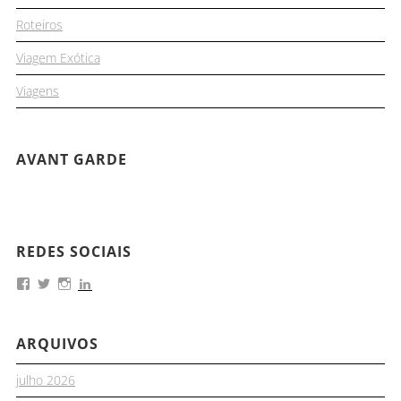
Roteiros
Viagem Exótica
Viagens
AVANT GARDE
REDES SOCIAIS
ARQUIVOS
julho 2026