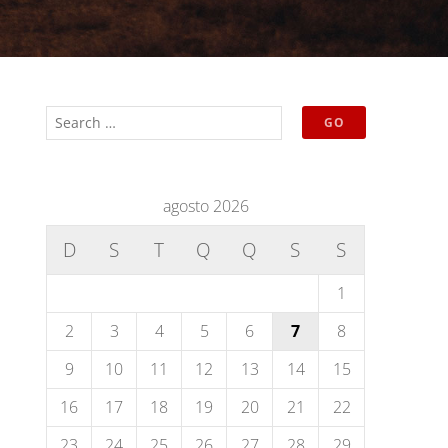
agosto 2026
D
S
T
Q
Q
S
S
1
2
3
4
5
6
7
8
9
10
11
12
13
14
15
16
17
18
19
20
21
22
23
24
25
26
27
28
29