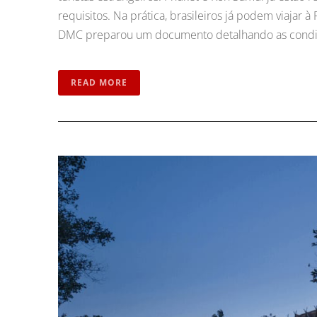
requisitos. Na prática, brasileiros já podem viajar 
DMC preparou um documento detalhando as condiç
READ MORE