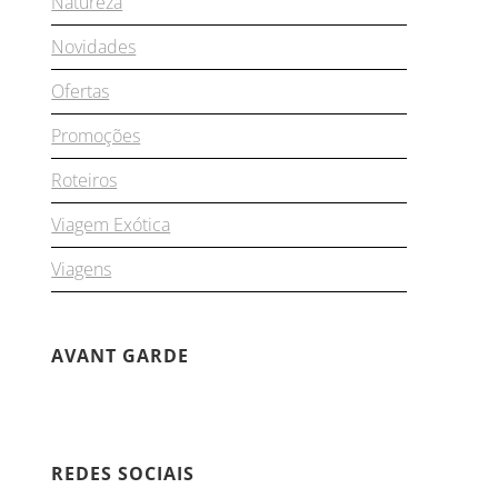
Natureza
Novidades
Ofertas
Promoções
Roteiros
Viagem Exótica
Viagens
AVANT GARDE
REDES SOCIAIS