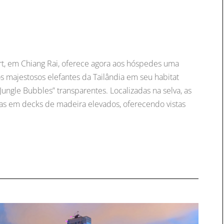
t, em Chiang Rai, oferece agora aos hóspedes uma
s majestosos elefantes da Tailândia em seu habitat
Jungle Bubbles” transparentes. Localizadas na selva, as
as em decks de madeira elevados, oferecendo vistas