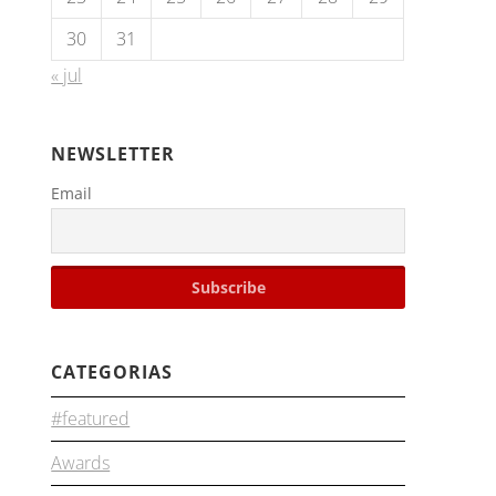
30
31
« jul
NEWSLETTER
Email
CATEGORIAS
#featured
Awards