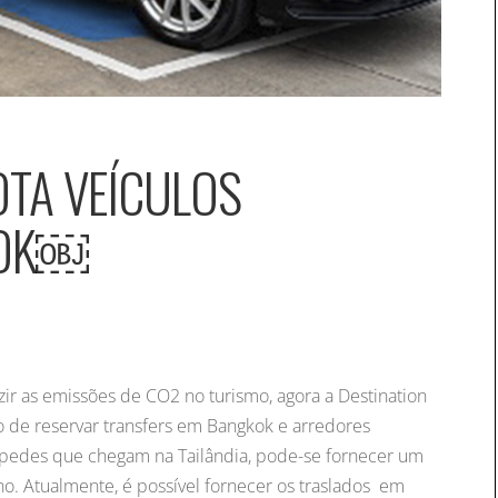
OTA VEÍCULOS
KOK￼
r as emissões de CO2 no turismo, agora a Destination
ão de reservar transfers em Bangkok e arredores
hóspedes que chegam na Tailândia, pode-se fornecer um
o. Atualmente, é possível fornecer os traslados em