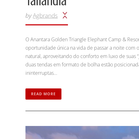
by
Agbrands
O Anantara Golden Triangle Elephant Camp & Resor
oportunidade única na vida de passar a noite com o
natural, aproveitando do conforto em luxo de suas “
duas tendas em formato de bolha estão posicionad
ininterruptas…
READ MORE