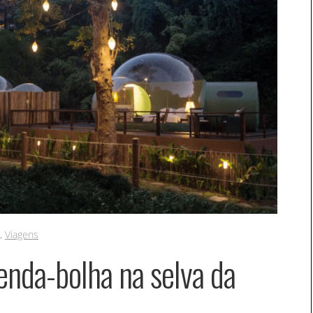
,
Viagens
enda-bolha na selva da