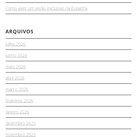
Como viver um verão exclusivo na Espanha
ARQUIVOS
julho 2026
junho 2026
maio 2026
abril 2026
março 2026
fevereiro 2026
janeiro 2026
dezembro 2025
novembro 2025