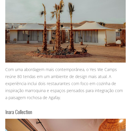
Com uma abordagem mais contemporânea, o Yes We Camps
reúne 80 tendas em um ambiente de design mais atual. A
experiência inclui dois restaurantes com foco em cozinha de
inspiração marroquina e espaços pensados para integração com
a paisagem rochosa de Agafay.
Inara Collection