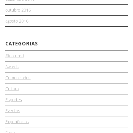
outubro 2016
agosto 2016
CATEGORIAS
#featured
Awards
Comunicados
Cultura
Esportes
Eventos
Experiências
Feiras