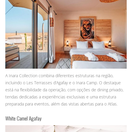
A Inara Collection combina diferentes estruturas na região,
incluindo o Les Terrasses d’Agafay e o Inara Camp. O destaque
está na flexibilidade da operação, com opções de dining privado,
tendas dedicadas a experiências exclusivas e uma estrutura
preparada para eventos, além das vistas abertas para o Atlas.
White Camel Agafay