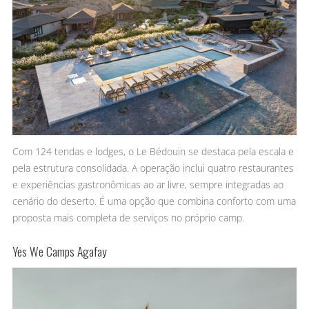
Com 124 tendas e lodges, o Le Bédouin se destaca pela escala e
pela estrutura consolidada. A operação inclui quatro restaurantes
e experiências gastronômicas ao ar livre, sempre integradas ao
cenário do deserto. É uma opção que combina conforto com uma
proposta mais completa de serviços no próprio camp.
Yes We Camps Agafay