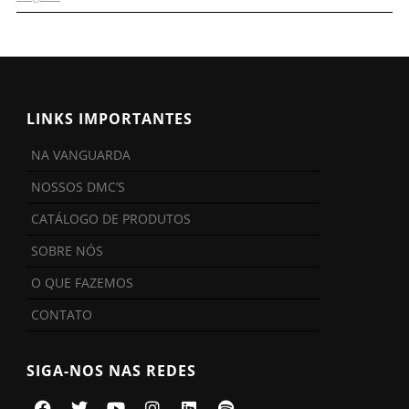
LINKS IMPORTANTES
NA VANGUARDA
NOSSOS DMC’S
CATÁLOGO DE PRODUTOS
SOBRE NÓS
O QUE FAZEMOS
CONTATO
SIGA-NOS NAS REDES