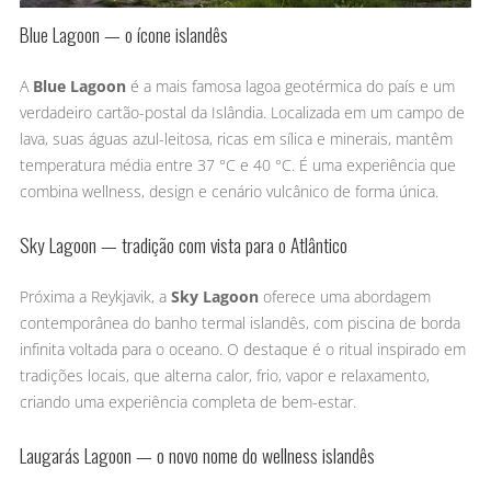
Blue Lagoon — o ícone islandês
A
Blue Lagoon
é a mais famosa lagoa geotérmica do país e um
verdadeiro cartão-postal da Islândia. Localizada em um campo de
lava, suas águas azul-leitosa, ricas em sílica e minerais, mantêm
temperatura média entre 37 °C e 40 °C. É uma experiência que
combina wellness, design e cenário vulcânico de forma única.
Sky Lagoon — tradição com vista para o Atlântico
Próxima a Reykjavik, a
Sky Lagoon
oferece uma abordagem
contemporânea do banho termal islandês, com piscina de borda
infinita voltada para o oceano. O destaque é o ritual inspirado em
tradições locais, que alterna calor, frio, vapor e relaxamento,
criando uma experiência completa de bem-estar.
Laugarás Lagoon — o novo nome do wellness islandês