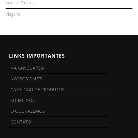
Viagem Exótica
Viagens
LINKS IMPORTANTES
NA VANGUARDA
NOSSOS DMC’S
CATÁLOGO DE PRODUTOS
SOBRE NÓS
O QUE FAZEMOS
CONTATO