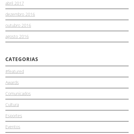
abril 2017
dezembro 2016
outubro 2016
agosto 2016
CATEGORIAS
#featured
Awards
Comunicados
Cultura
Esportes
Eventos