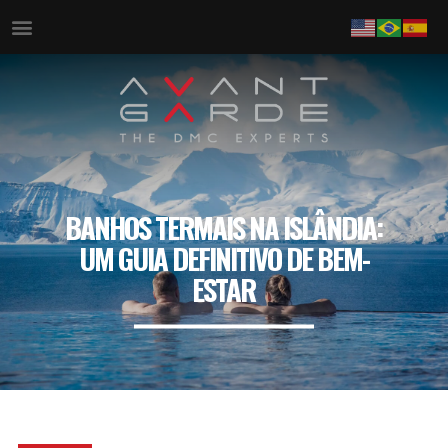
BANHOS TERMAIS NA ISLÂNDIA:
UM GUIA DEFINITIVO DE BEM-
ESTAR