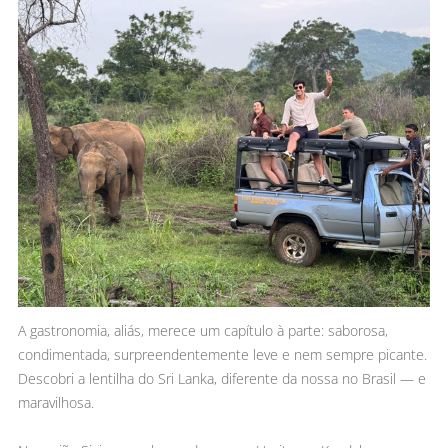
A gastronomia, aliás, merece um capítulo à parte: saborosa,
condimentada, surpreendentemente leve e nem sempre picante.
Descobri a lentilha do Sri Lanka, diferente da nossa no Brasil — e
maravilhosa.