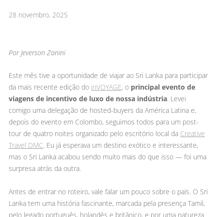
28 novembro, 2025
Por Jeverson Zanini
Este mês tive a oportunidade de viajar ao Sri Lanka para participar
da mais recente edição do
inVOYAGE
, o
principal evento de
viagens de incentivo de luxo de nossa indústria
. Levei
comigo uma delegação de hosted-buyers da América Latina e,
depois do evento em Colombo, seguimos todos para um post-
tour de quatro noites organizado pelo escritório local da
Creative
Travel DMC
. Eu já esperava um destino exótico e interessante,
mas o Sri Lanka acabou sendo muito mais do que isso — foi uma
surpresa atrás da outra.
Antes de entrar no roteiro, vale falar um pouco sobre o país. O Sri
Lanka tem uma história fascinante, marcada pela presença Tamil,
pelo legado português, holandês e britânico, e por uma natureza