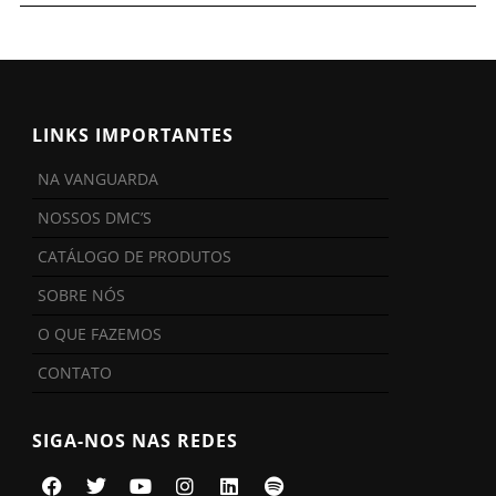
LINKS IMPORTANTES
NA VANGUARDA
NOSSOS DMC’S
CATÁLOGO DE PRODUTOS
SOBRE NÓS
O QUE FAZEMOS
CONTATO
SIGA-NOS NAS REDES