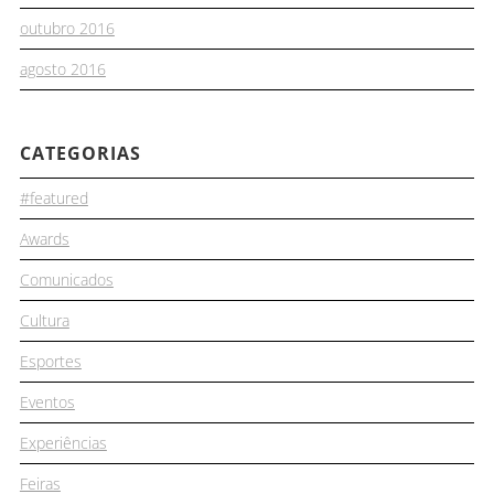
outubro 2016
agosto 2016
CATEGORIAS
#featured
Awards
Comunicados
Cultura
Esportes
Eventos
Experiências
Feiras