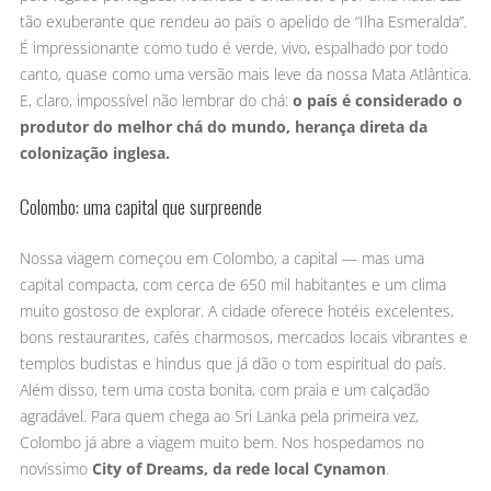
tão exuberante que rendeu ao país o apelido de “Ilha Esmeralda”.
É impressionante como tudo é verde, vivo, espalhado por todo
canto, quase como uma versão mais leve da nossa Mata Atlântica.
E, claro, impossível não lembrar do chá:
o país é considerado o
produtor do melhor chá do mundo, herança direta da
colonização inglesa.
Colombo: uma capital que surpreende
Nossa viagem começou em Colombo, a capital — mas uma
capital compacta, com cerca de 650 mil habitantes e um clima
muito gostoso de explorar. A cidade oferece hotéis excelentes,
bons restaurantes, cafés charmosos, mercados locais vibrantes e
templos budistas e hindus que já dão o tom espiritual do país.
Além disso, tem uma costa bonita, com praia e um calçadão
agradável. Para quem chega ao Sri Lanka pela primeira vez,
Colombo já abre a viagem muito bem. Nos hospedamos no
novíssimo
City of Dreams, da rede local Cynamon
.