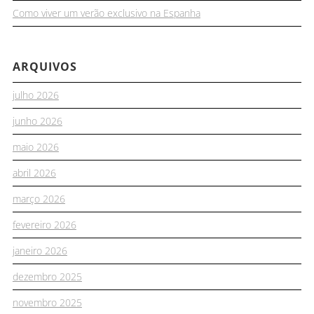
Como viver um verão exclusivo na Espanha
ARQUIVOS
julho 2026
junho 2026
maio 2026
abril 2026
março 2026
fevereiro 2026
janeiro 2026
dezembro 2025
novembro 2025