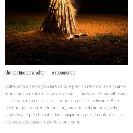
Um destino para voltar — e recomendar
Voltei com a sensação clara de que preciso retornar ao Sri Lanka.
Ainda faltam explorar as praias do sul — dizem que maravilhosas
— e também a costa leste, conhecida por ser belíssima. É um
destino que surpreende pela organização, pela limpeza, pela
segurança e pela hospitalidade. Viajar pelo país é confortável, as
estradas são boas e tudo funciona bem.