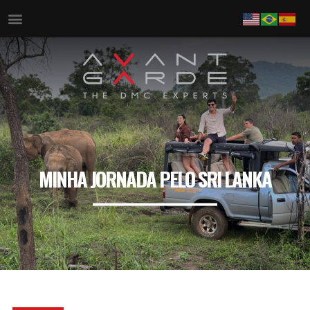
MINHA JORNADA PELO SRI LANKA