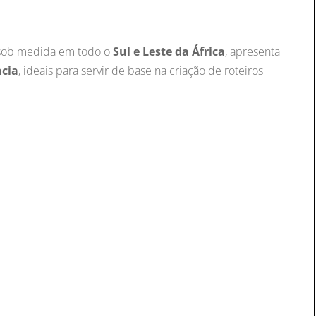
 sob medida em todo o
Sul e Leste da África
, apresenta
ncia
, ideais para servir de base na criação de roteiros