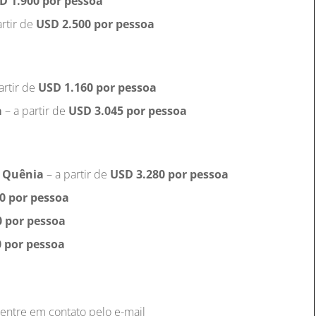
D 1.900 por pessoa
artir de
USD 2.500 por pessoa
artir de
USD 1.160 por pessoa
a
– a partir de
USD 3.045 por pessoa
, Quênia
– a partir de
USD 3.280 por pessoa
0 por pessoa
0 por pessoa
 por pessoa
 entre em contato pelo e-mail