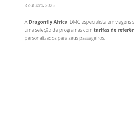
8 outubro, 2025
A
Dragonfly Africa
, DMC especialista em viagens
uma seleção de programas com
tarifas de referê
personalizados para seus passageiros.