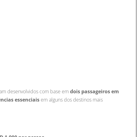
oram desenvolvidos com base em
dois passageiros em
ências essenciais
em alguns dos destinos mais