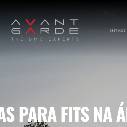
DESTINOS
S PARA FITS NA Á