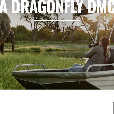
A DRAGONFLY DM