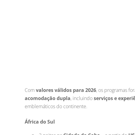
Com
valores válidos para 2026
, os programas f
acomodação dupla
, incluindo
serviços e experi
emblemáticos do continente.
África do Sul