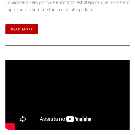
Copacabana será palco de encontros estratégicos que prometem
impulsionar o setor de turismo de alto padrão,…
READ MORE