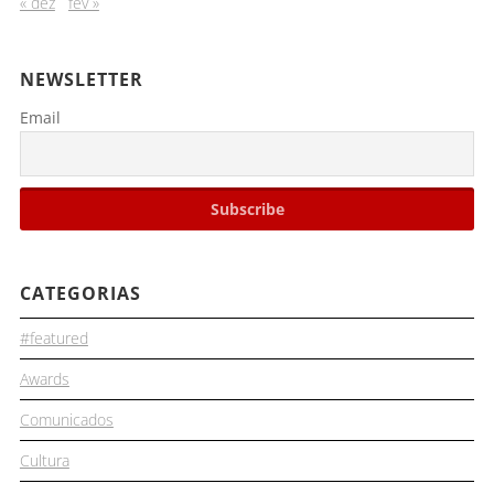
« dez
fev »
NEWSLETTER
Email
CATEGORIAS
#featured
Awards
Comunicados
Cultura