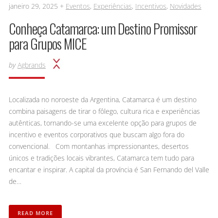
janeiro 29, 2025 +
Eventos
,
Experiências
,
Incentivos
,
Novidades
Conheça Catamarca: um Destino Promissor
para Grupos MICE
by
Agbrands
Localizada no noroeste da Argentina, Catamarca é um destino
combina paisagens de tirar o fôlego, cultura rica e experiências
autênticas, tornando-se uma excelente opção para grupos de
incentivo e eventos corporativos que buscam algo fora do
convencional. Com montanhas impressionantes, desertos
únicos e tradições locais vibrantes, Catamarca tem tudo para
encantar e inspirar. A capital da província é San Fernando del Valle
de…
READ MORE