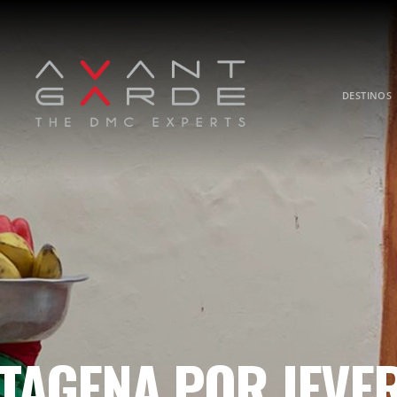
DESTINOS
TAGENA POR JEVER