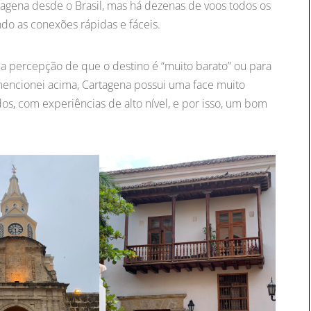
tagena desde o Brasil, mas há dezenas de voos todos os
do as conexões rápidas e fáceis.
 a percepção de que o destino é “muito barato” ou para
ncionei acima, Cartagena possui uma face muito
dos, com experiências de alto nível, e por isso, um bom