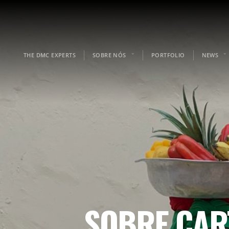
THE DMC EXPERTS
SOBRE NÓS
PORTFOLIO
NEWS
SOBRE CAR