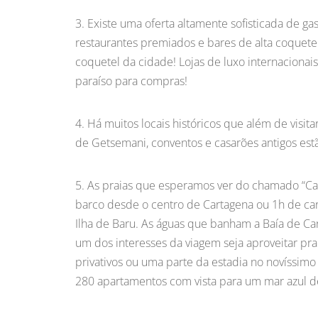
Existe uma oferta altamente sofisticada de 
restaurantes premiados e bares de alta coquete
coquetel da cidade! Lojas de luxo internaciona
paraíso para compras!
Há muitos locais históricos que além de visita
de Getsemani, conventos e casarões antigos estã
As praias que esperamos ver do chamado “Ca
barco desde o centro de Cartagena ou 1h de carr
Ilha de Baru. As águas que banham a Baía de Cart
um dos interesses da viagem seja aproveitar pra
privativos ou uma parte da estadia no novíssimo
280 apartamentos com vista para um mar azul de 