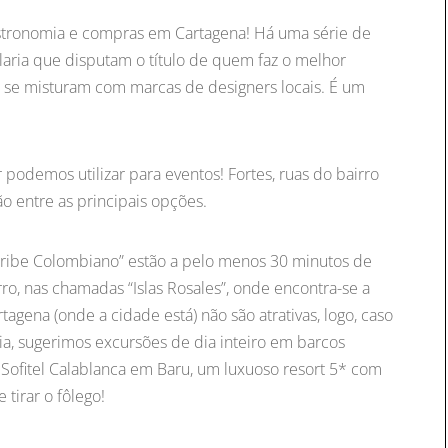
gastronomia e compras em Cartagena! Há uma série de
laria que disputam o título de quem faz o melhor
is se misturam com marcas de designers locais. É um
r podemos utilizar para eventos! Fortes, ruas do bairro
o entre as principais opções.
ribe Colombiano” estão a pelo menos 30 minutos de
o, nas chamadas “Islas Rosales”, onde encontra-se a
agena (onde a cidade está) não são atrativas, logo, caso
ia, sugerimos excursões de dia inteiro em barcos
 Sofitel Calablanca em Baru, um luxuoso resort 5* com
tirar o fôlego!