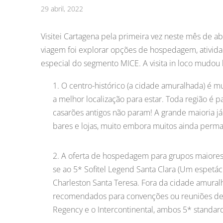
29 abril, 2022
Visitei Cartagena pela primeira vez neste mês de ab
viagem foi explorar opções de hospedagem, ativida
especial do segmento MICE. A visita in loco mudou
O centro-histórico (a cidade amuralhada) é 
a melhor localização para estar. Toda região é
casarões antigos não param! A grande maioria já 
bares e lojas, muito embora muitos ainda perm
A oferta de hospedagem para grupos maiores 
se ao 5* Sofitel Legend Santa Clara (Um espetác
Charleston Santa Teresa. Fora da cidade amural
recomendados para convenções ou reuniões de g
Regency e o Intercontinental, ambos 5* standar