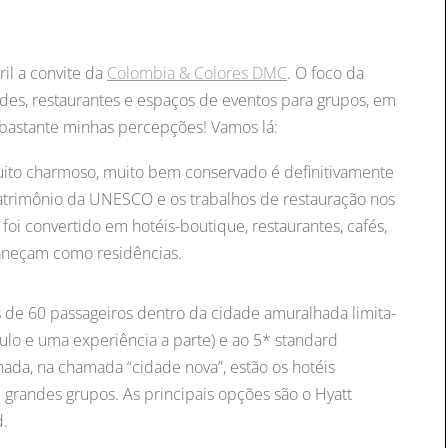
ril a convite da
Colombia & Colores DMC
. O foco da
des, restaurantes e espaços de eventos para grupos, em
 bastante minhas percepções! Vamos lá:
muito charmoso, muito bem conservado é definitivamente
 patrimônio da UNESCO e os trabalhos de restauração nos
foi convertido em hotéis-boutique, restaurantes, cafés,
aneçam como residências.
de 60 passageiros dentro da cidade amuralhada limita-
ulo e uma experiência a parte) e ao 5* standard
hada, na chamada “cidade nova”, estão os hotéis
randes grupos. As principais opções são o Hyatt
d.