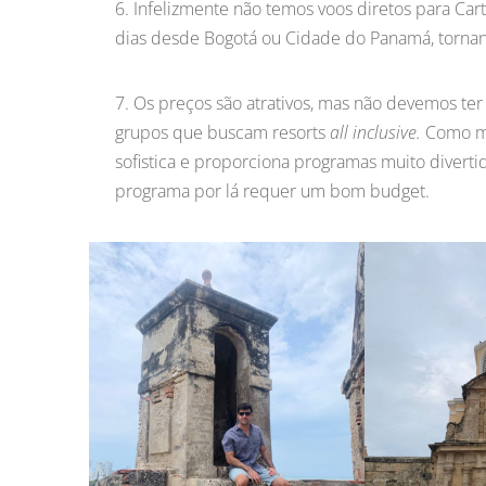
Infelizmente não temos voos diretos para Car
dias desde Bogotá ou Cidade do Panamá, tornan
Os preços são atrativos, mas não devemos ter
grupos que buscam resorts
all inclusive.
Como me
sofistica e proporciona programas muito diverti
programa por lá requer um bom budget.