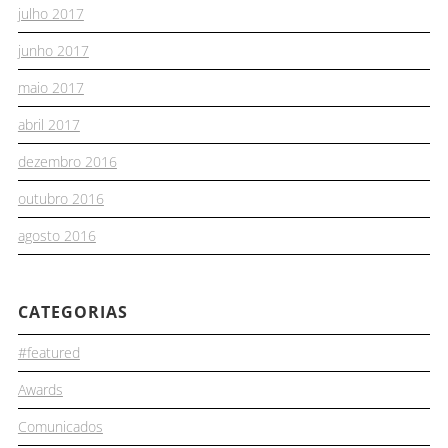
julho 2017
junho 2017
maio 2017
abril 2017
dezembro 2016
outubro 2016
agosto 2016
CATEGORIAS
#featured
Awards
Comunicados