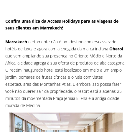
Confira uma dica da
Access Holidays
para as viagens de
seus clientes em Marrakech!
Marrakech
certamente não é um destino com escassez de
hotéis de luxo, e agora com a chegada da marca indiana
Oberoi
que vem ampliando sua presença no Oriente Médio e Norte da
África, a cidade agrega à sua oferta de produtos de alta categoria.
O recém inaugurado hotel está localizado em meio a um amplo
jardim, pomares de frutas cítricas e olivais com vistas
espetaculares das Montanhas Atlas. E embora isso possa fazer
você não querer sair da propriedade, o resort está a apenas 25
minutos da movimentada Praça Jemaâ El Fna e a antiga cidade
murada de Medina.