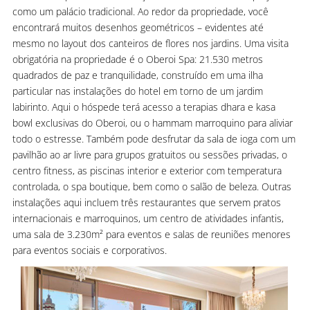
como um palácio tradicional.
Ao redor da propriedade, você
encontrará muitos desenhos geométricos – evidentes até
mesmo no layout dos canteiros de flores nos jardins. Uma visita
obrigatória na propriedade é o Oberoi Spa: 21.530 metros
quadrados de paz e tranquilidade, construído em uma ilha
particular nas instalações do hotel em torno de um jardim
labirinto. Aqui o hóspede terá acesso a terapias dhara e kasa
bowl exclusivas do Oberoi, ou o hammam marroquino para aliviar
todo o estresse. Também pode desfrutar da sala de ioga com um
pavilhão ao ar livre para grupos gratuitos ou sessões privadas, o
centro fitness, as piscinas interior e exterior com temperatura
controlada, o spa boutique, bem como o salão de beleza.
Outras
instalações aqui incluem três restaurantes que servem pratos
internacionais e marroquinos, um centro de atividades infantis,
uma sala de 3.230m² para eventos e salas de reuniões menores
para eventos sociais e corporativos.