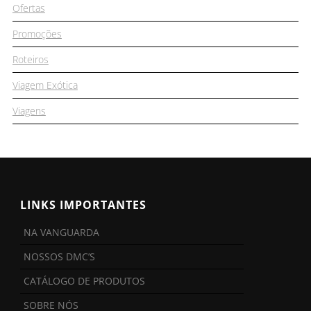
Ofertas
Promoções
Roteiros
Viagem Exótica
Viagens
LINKS IMPORTANTES
NA VANGUARDA
NOSSOS DMC’S
CATÁLOGO DE PRODUTOS
SOBRE NÓS