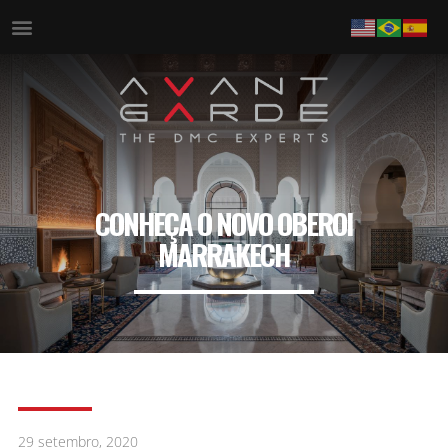
CONHEÇA O NOVO OBEROI
MARRAKECH
29 setembro, 2020