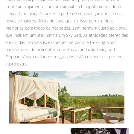
frente ao alojamento com um simpático hipopótamo residente.
Uma adição única às suítes e parte de sua inauguração são os
novos e maiores decks de cada quarto. Isso permite duas
melhorias para todos os hóspedes, sem nenhum custo adicional,
que incluem um Star Bath e um Sky Bed. As atividades oferecidas
e incluídas são safaris, excursões de barco e trekking. Voos
panorâmicos de helicóptero e visitas à fundação ‘Living with
Elephants’ para elefantes resgatados estão disponíveis por um
custo extra.