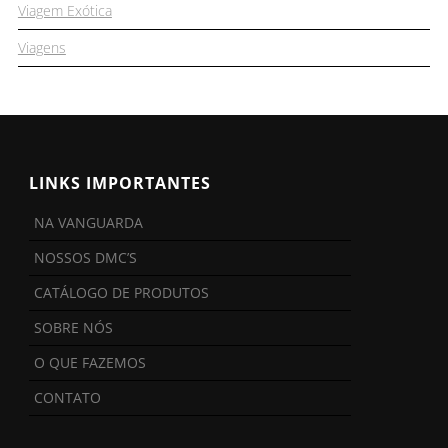
Viagem Exótica
Viagens
LINKS IMPORTANTES
NA VANGUARDA
NOSSOS DMC’S
CATÁLOGO DE PRODUTOS
SOBRE NÓS
O QUE FAZEMOS
CONTATO