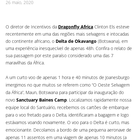
26 maio, 2020
O diretor de Incentivos da
Dragonfly Africa
Clinton Els esteve
recentemente em uma das regiões mais selvagens e intocadas
do continente africano, o
Delta de Okavango
(Botswana), em
uma experiência inesquecível de apenas 48h. Confira o relato de
sua passagem por este paraíso considerado uma das 7
maravilhas da África.
A um curto voo de apenas 1 hora e 40 minutos de Joanesburgo
imergimos no que muitos se referem como “O Oeste Selvagem
da África”, Maun, Botswana para participar da inauguração do
novo
Sanctuary Baines Camp
. Localizamos rapidamente nossa
equipe local do Santuário, recebemos os cartões de embarque
para o voo fretado para o Delta, identificaram a bagagem e logo
estávamos voando novamente. O voo para o Delta é curto, mas
emocionante. Decolamos a bordo de uma pequena aeronave de
apenas 11 assentos em uma viagem de apenas 10 minutos (a