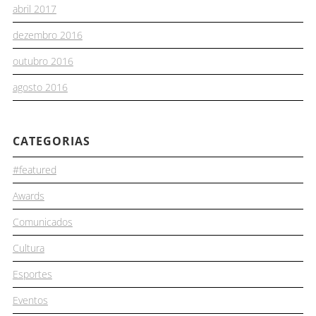
abril 2017
dezembro 2016
outubro 2016
agosto 2016
CATEGORIAS
#featured
Awards
Comunicados
Cultura
Esportes
Eventos