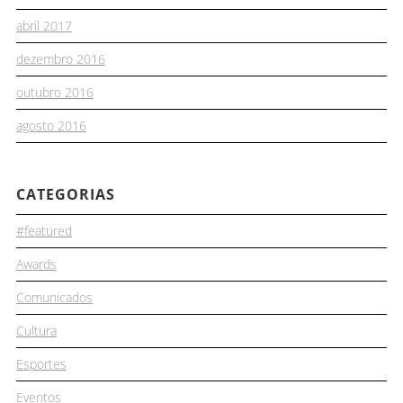
abril 2017
dezembro 2016
outubro 2016
agosto 2016
CATEGORIAS
#featured
Awards
Comunicados
Cultura
Esportes
Eventos