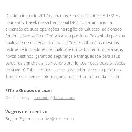
Desde o início de 2017 ganhamos 3 novos destinos! A TEKSER
Tourism & Travel, nossa tradicional DMC turca, anunciou a
expansão de suas operações na região do Cáucaso, adicionado
Armênia, Azerbaijão e Geórgia à seu portfolio. Respeitada por sua
qualidade de entrega impecável, a Tekser aplicará os mesmos
padrões e indicadores de qualidade utilizados na Turquia à seus
novos destinos, garantido segurança e tranquilidade para seus
parceiros comerciais. Vamos explorar juntos novas possibilidades
de viagem? Fale com nosso time para obter acesso à produtos,
itinerários e demais informações, ou contate o time da Tekser:
FIT’s e Grupos de Lazer
Ozer Turksoy –
incoming@tekser.com
Viagens de Incentivo
Begum Ergun –
incentive@tekser.com