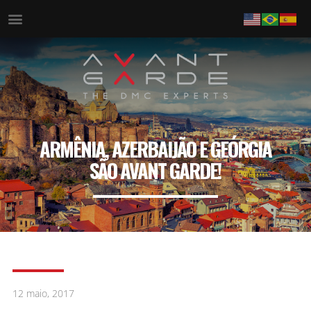
ARMÊNIA, AZERBAIJÃO E GEÓRGIA
SÃO AVANT GARDE!
12 maio, 2017