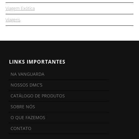
Viagem Exótica
Viagens
LINKS IMPORTANTES
NA VANGUARDA
NOSSOS DMC’S
CATÁLOGO DE PRODUTOS
SOBRE NÓS
O QUE FAZEMOS
CONTATO