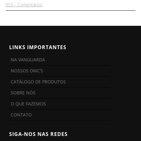
RSS - Comentários
LINKS IMPORTANTES
NA VANGUARDA
NOSSOS DMC’S
CATÁLOGO DE PRODUTOS
SOBRE NÓS
O QUE FAZEMOS
CONTATO
SIGA-NOS NAS REDES