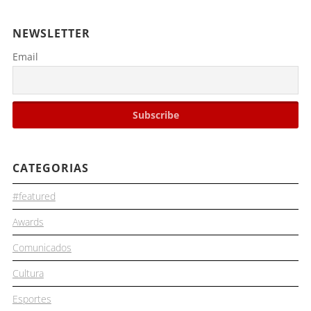
NEWSLETTER
Email
CATEGORIAS
#featured
Awards
Comunicados
Cultura
Esportes