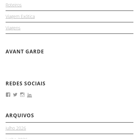
Roteiros
Viagem Exótica
Viagens
AVANT GARDE
REDES SOCIAIS
ARQUIVOS
julho 2026