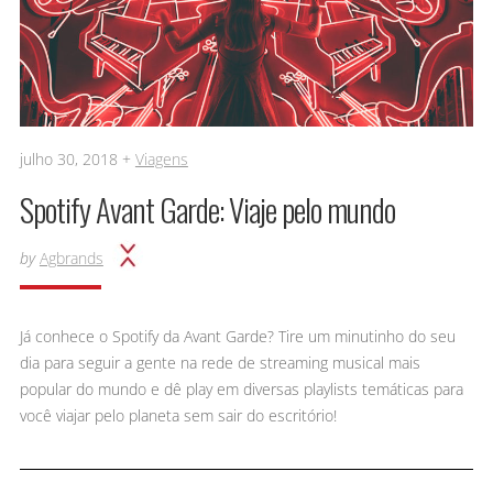
julho 30, 2018 +
Viagens
Spotify Avant Garde: Viaje pelo mundo
by
Agbrands
Já conhece o Spotify da Avant Garde? Tire um minutinho do seu
dia para seguir a gente na rede de streaming musical mais
popular do mundo e dê play em diversas playlists temáticas para
você viajar pelo planeta sem sair do escritório!